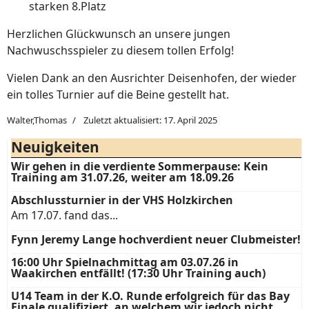
starken 8.Platz
Herzlichen Glückwunsch an unsere jungen
Nachwuschsspieler zu diesem tollen Erfolg!
Vielen Dank an den Ausrichter Deisenhofen, der wieder
ein tolles Turnier auf die Beine gestellt hat.
Walter,Thomas
Zuletzt aktualisiert: 17. April 2025
Neuigkeiten
Wir gehen in die verdiente Sommerpause: Kein
Training am 31.07.26, weiter am 18.09.26
Abschlussturnier in der VHS Holzkirchen
Am 17.07. fand das...
Fynn Jeremy Lange hochverdient neuer Clubmeister!
16:00 Uhr Spielnachmittag am 03.07.26 in
Waakirchen entfällt! (17:30 Uhr Training auch)
U14 Team in der K.O. Runde erfolgreich für das Bay
Finale qualifiziert, an welchem wir jedoch nicht