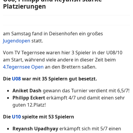
Platzierungen
am Samstag fand in Deisenhofen ein großes
Jugendopen
statt.
Vom TV Tegernsee waren hier 3 Spieler in der U08/10
am Start, während viele andere in dieser Zeit beim
4.Tegernsee Open
an den Brettern saßen.
Die
U08
war mit 35 Spielern gut besetzt.
Aniket Dash
gewann das Turnier verdient mit 6,5/7!
Philipp Eckert
erkämpft 4/7 und damit einen sehr
guten 12.Platz!
Die
U10
spielte mit 53 Spielern
Reyansh Upadhyay
erkämpft sich mit 5/7 einen