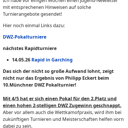
Ich habe vor einigen Wochen einen Jugend-Newletter
mit entsprechenen Hinweisen auf solche
Turnierangebote gesendet!
Hier noch einmal Links dazu:
DWZ-Pokalturniere
nächstes Rapidturniere
14.05.26
Rapid in Garching
Das sich der nicht so große Aufwand lohnt, zeigt
nicht nur das Ergebnis von Philipp Eckert beim
10.Münchner DWZ Pokalturnier!
Mit 4/5 hat er sich einen Pokal für den 2.Platz und
einen hohen 2-stelligen DWZ Zugewinn geschnappt.
Aber vor allem auch die Wettkamofpraxis, wird ihm bei
zukünftigen Turnieren und Meisterschaften helfen vorn
dabei zu sein.