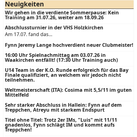
Neuigkeiten
Wir gehen in die verdiente Sommerpause: Kein
Training am 31.07.26, weiter am 18.09.26
Abschlussturnier in der VHS Holzkirchen
Am 17.07. fand das...
Fynn Jeremy Lange hochverdient neuer Clubmeister!
16:00 Uhr Spielnachmittag am 03.07.26 in
Waakirchen entfällt! (17:30 Uhr Training auch)
U14 Team in der K.O. Runde erfolgreich für das Bay
Finale qualifiziert, an welchem wir jedoch nicht
teilnehmen.
Weltmeisterschaft (ITA): Cosima mit 5,5/11 im guten
Mittelfeld
Sehr starker Abschluss in Hallein: Fynn auf dem
Treppchen, Atreyu mit starkem Endspurt
Titel ohne Titel: Trotz 2er IMs, "Luis" mit 11/11
gnadenlos, Fynn schlägt IM und kommt aufs
Treppchen!