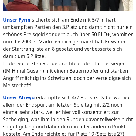
Unser Fynn
sicherte sich am Ende mit 5/7 in hart
umkämpften Partien den 3.Platz und damit nicht nur ein
schönes Preisgeld sondern auch über 50 ELO+, womit er
nun die 2000er Marke endlich geknackt hat. Er war in
der Startrangliste an 8 gesetzt und verbesserte sich
damit um 5 Plätze.
In der vorletzten Runde brachte er den Turniersieger
(IM Himal Gusain) mit einem Bauernopfer und starkem
Angriff mächtig ins Schwitzen, doch der verteidigte sich
Meisterhaft!
Unser Atreyu
erkämpfte sich 4/7 Punkte. Dabei war vor
allem der Endspurt am letzten Spieltag mit 2/2 noch
einmal sehr stark, weil er hier voll konzentriert zur
Sache ging, was ihm in den Runden davor teilweise nicht
so gut gelang und daher den ein oder anderen Punkt
kostete. Am Ende reichte es für Platz 19 (Setzliste 27)