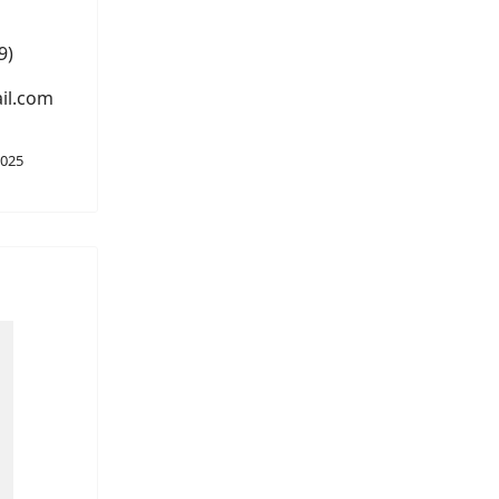
9)
il.com
2025