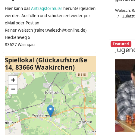
Hier kann das
Antragsformular
heruntergeladen
Walesch, R
werden. Ausfüllen und schicken entweder per
Zuletzt
eMail oder Post an
Rainer Walesch (rainer.walesch@t-online.de)
Heckenweg 6
Featured
83627 Warngau
Jugend
Spiellokal (Glückaufstraße
14, 83666 Waakirchen)
+
−