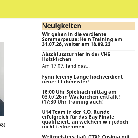
Neuigkeiten
Wir gehen in die verdiente
Sommerpause: Kein Training am
31.07.26, weiter am 18.09.26
Abschlussturnier in der VHS
Holzkirchen
Am 17.07. fand das...
Fynn Jeremy Lange hochverdient
neuer Clubmeister!
16:00 Uhr Spielnachmittag am
03.07.26 in Waakirchen entfällt!
(17:30 Uhr Training auch)
U14 Team in der K.O. Runde
erfolgreich für das Bay Finale
qualifiziert, an welchem wir jedoch
68)
nicht teilnehmen.
Weltmeisterschaft (ITA): Cosima mit