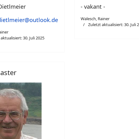
Dietlmeier
- vakant -
Walesch, Rainer
dietlmeier@outlook.de
Zuletzt aktualisiert: 30. Juli 
ainer
aktualisiert: 30. Juli 2025
ster