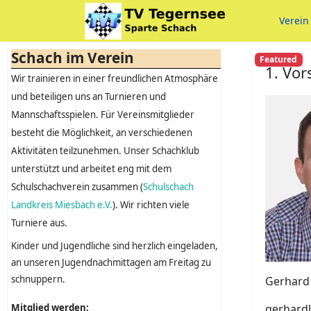
Verein
Schach im Verein
Featured
1. Vor
Wir trainieren in einer freundlichen Atmosphäre
und beteiligen uns an Turnieren und
Mannschaftsspielen. Für Vereinsmitglieder
besteht die Möglichkeit, an verschiedenen
Aktivitäten teilzunehmen. Unser Schachklub
unterstützt und arbeitet eng mit dem
Schulschachverein zusammen (
Schulschach
Landkreis Miesbach e.V.
). Wir richten viele
Turniere aus.
Kinder und Jugendliche sind herzlich eingeladen,
an unseren Jugendnachmittagen am Freitag zu
schnuppern.
Gerhard 
Mitglied werden:
gerhardl