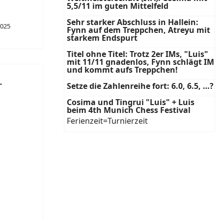
5,5/11 im guten Mittelfeld
Sehr starker Abschluss in Hallein:
2025
Fynn auf dem Treppchen, Atreyu mit
starkem Endspurt
Titel ohne Titel: Trotz 2er IMs, "Luis"
mit 11/11 gnadenlos, Fynn schlägt IM
und kommt aufs Treppchen!
.
Setze die Zahlenreihe fort: 6.0, 6.5, …?
Cosima und Tingrui "Luis" + Luis
beim 4th Munich Chess Festival
Ferienzeit=Turnierzeit