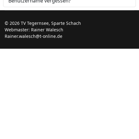
Benutzername vergessen?
© 2026 TV Tegernsee, Sparte Schach
Webmaster: Rainer Walesch
Rainer.walesch@t-online.de