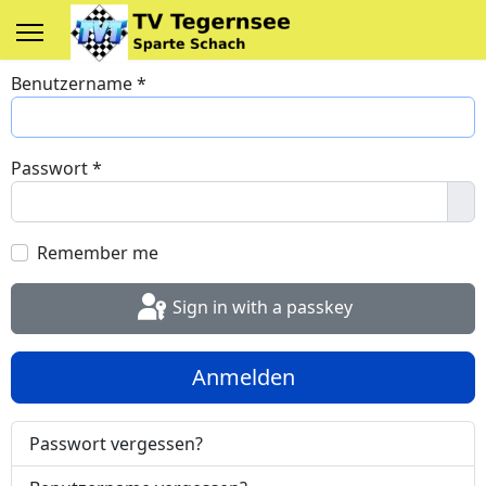
Benutzername
*
Passwort
*
Sh
Remember me
Sign in with a passkey
Anmelden
Passwort vergessen?