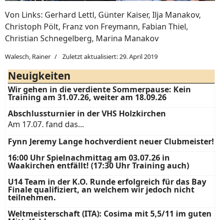
Von Links: Gerhard Lettl, Günter Kaiser, Ilja Manakov,
Christoph Pölt, Franz von Freymann, Fabian Thiel,
Christian Schnegelberg, Marina Manakov
Walesch, Rainer
Zuletzt aktualisiert: 29. April 2019
Neuigkeiten
Wir gehen in die verdiente Sommerpause: Kein
Training am 31.07.26, weiter am 18.09.26
Abschlussturnier in der VHS Holzkirchen
Am 17.07. fand das...
Fynn Jeremy Lange hochverdient neuer Clubmeister!
16:00 Uhr Spielnachmittag am 03.07.26 in
Waakirchen entfällt! (17:30 Uhr Training auch)
U14 Team in der K.O. Runde erfolgreich für das Bay
Finale qualifiziert, an welchem wir jedoch nicht
teilnehmen.
Weltmeisterschaft (ITA): Cosima mit 5,5/11 im guten