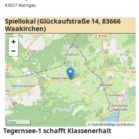
83627 Warngau
Spiellokal (Glückaufstraße 14, 83666
Waakirchen)
+
−
2 km
© OpenStreetMap contributors
Tegernsee-1 schafft Klassenerhalt