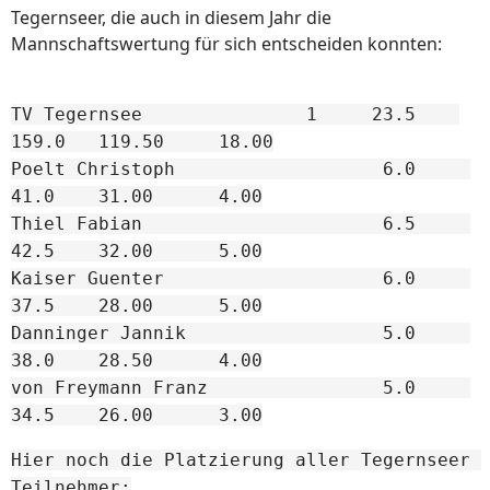
Tegernseer, die auch in diesem Jahr die
Mannschaftswertung für sich entscheiden konnten:
TV Tegernsee               1     23.5    
159.0   119.50     18.00
Poelt Christoph                   6.0     
41.0    31.00      4.00
Thiel Fabian                      6.5     
42.5    32.00      5.00
Kaiser Guenter                    6.0     
37.5    28.00      5.00
Danninger Jannik                  5.0     
38.0    28.50      4.00
von Freymann Franz                5.0     
34.5    26.00      3.00
Hier noch die Platzierung aller Tegernseer 
Teilnehmer: