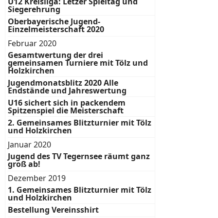
U12 Kreisliga: Letzer Spieltag und
Siegerehrung
Oberbayerische Jugend-
Einzelmeisterschaft 2020
Februar 2020
Gesamtwertung der drei
gemeinsamen Turniere mit Tölz und
Holzkirchen
Jugendmonatsblitz 2020 Alle
Endstände und Jahreswertung
U16 sichert sich in packendem
Spitzenspiel die Meisterschaft
2. Gemeinsames Blitzturnier mit Tölz
und Holzkirchen
Januar 2020
Jugend des TV Tegernsee räumt ganz
groß ab!
Dezember 2019
1. Gemeinsames Blitzturnier mit Tölz
und Holzkirchen
Bestellung Vereinsshirt