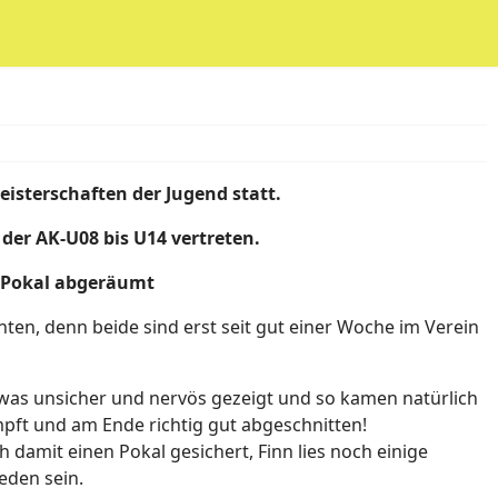
sterschaften der Jugend statt.
der AK-U08 bis U14 vertreten.
 Pokal abgeräumt
ten, denn beide sind erst seit gut einer Woche im Verein
twas unsicher und nervös gezeigt und so kamen natürlich
mpft und am Ende richtig gut abgeschnitten!
 damit einen Pokal gesichert, Finn lies noch einige
eden sein.