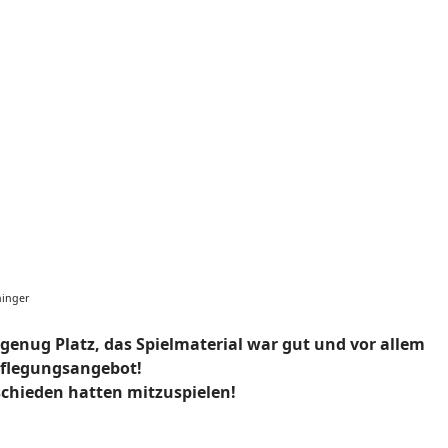
ninger
 genug Platz, das Spielmaterial war gut und vor allem
pflegungsangebot!
schieden hatten mitzuspielen!