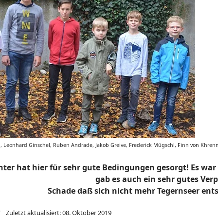
el, Leonhard Ginschel, Ruben Andrade, Jakob Greive, Frederick Mügschl, Finn von Khren
hter hat hier für sehr gute Bedingungen gesorgt! Es war
gab es auch ein sehr gutes Ver
Schade daß sich nicht mehr Tegernseer ent
Zuletzt aktualisiert: 08. Oktober 2019