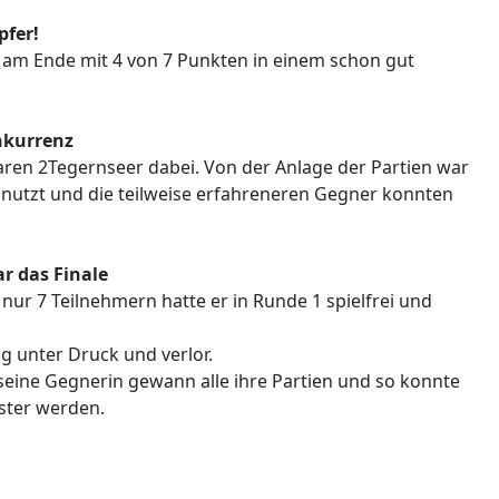
pfer!
 am Ende mit 4 von 7 Punkten in einem schon gut
nkurrenz
waren 2Tegernseer dabei. Von der Anlage der Partien war
snutzt und die teilweise erfahreneren Gegner konnten
r das Finale
 nur 7 Teilnehmern hatte er in Runde 1 spielfrei und
ng unter Druck und verlor.
seine Gegnerin gewann alle ihre Partien und so konnte
ster werden.