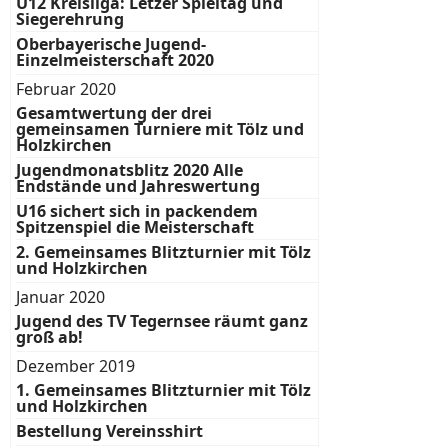
U12 Kreisliga: Letzer Spieltag und
Siegerehrung
Oberbayerische Jugend-
Einzelmeisterschaft 2020
Februar 2020
Gesamtwertung der drei
gemeinsamen Turniere mit Tölz und
Holzkirchen
Jugendmonatsblitz 2020 Alle
Endstände und Jahreswertung
U16 sichert sich in packendem
Spitzenspiel die Meisterschaft
2. Gemeinsames Blitzturnier mit Tölz
und Holzkirchen
Januar 2020
Jugend des TV Tegernsee räumt ganz
groß ab!
Dezember 2019
1. Gemeinsames Blitzturnier mit Tölz
und Holzkirchen
Bestellung Vereinsshirt