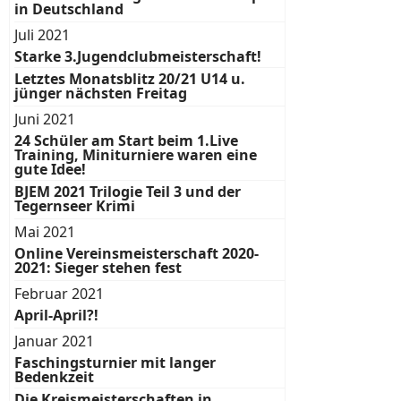
in Deutschland
Juli 2021
Starke 3.Jugendclubmeisterschaft!
Letztes Monatsblitz 20/21 U14 u.
jünger nächsten Freitag
Juni 2021
24 Schüler am Start beim 1.Live
Training, Miniturniere waren eine
gute Idee!
BJEM 2021 Trilogie Teil 3 und der
Tegernseer Krimi
Mai 2021
Online Vereinsmeisterschaft 2020-
2021: Sieger stehen fest
Februar 2021
April-April?!
Januar 2021
Faschingsturnier mit langer
Bedenkzeit
Die Kreismeisterschaften in