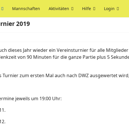
Mannschaften
Aktivitäten
Hilfe
Login
rnier 2019
uch dieses Jahr wieder ein Vereinsturnier für alle Mitglie
denkzeit von 90 Minuten für die ganze Partie plus 5 Sekunde
Turnier zum ersten Mal auch nach DWZ ausgewertet wird, b
rmine jeweils um 19:00 Uhr:
11.
12.