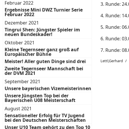
Februar 2022
3. Runde: 24.
Ergebnisse Mini DWZ Turnier Serie
Februar 2022
4. Runde: 14.
Dezember 2021
5. Runde: 06.
Tingrui Shen: Jüngster Spieler im
neuen Bundeskader!
6. Runde: 03.
Oktober 2021
Kleine Tegernseer ganz groß auf
7. Runde: 08.
Europäischer Bühne
Meister! Aller guten Dinge sind drei
Lettl,Gerhard
Zweite Tegernseer Mannschaft bei
der DVM 2021
September 2021
Unsere bayerischen Vizemeisterinnen
Unsere Jüngsten Top bei der
Bayerischen U08 Meisterschaft
August 2021
Sensationeller Erfolg für TV Jugend
bei den Deutschen Meisterschaften
Unser U10 Team gehört zu den Top 10