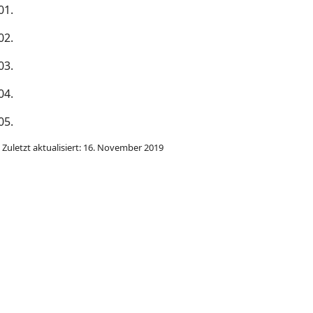
01.
02.
03.
04.
05.
Zuletzt aktualisiert: 16. November 2019